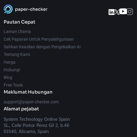
Pautan Cepat
Laman Utama
Cek Paparan Untuk Penyalahgunaan
Sahkan Keaslian dengan Pengekalkan AI
Tentang Kami
Harga
Hubungi
Blog
Free Tools
Maklumat Hubungan
support@paper-checker.com
Alamat pejabat