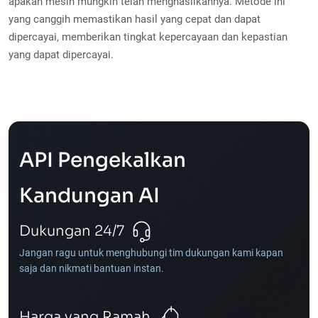
apakah mesin mungkin telah menghasilkannya. Metode ini
yang canggih memastikan hasil yang cepat dan dapat
dipercayai, memberikan tingkat kepercayaan dan kepastian
yang dapat dipercayai.
API Pengekalkan
Kandungan AI
Dukungan 24/7
Jangan ragu untuk menghubungi tim dukungan kami kapan
saja dan nikmati bantuan instan.
Harga yang Ramah