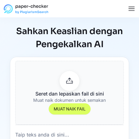
Sahkan Keaslian dengan
Pengekalkan AI
Seret dan lepaskan fail di sini
Muat naik dokumen untuk semakan
MUAT NAIK FAIL